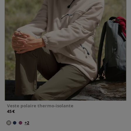
Veste polaire thermo-isolante
€
45
+2