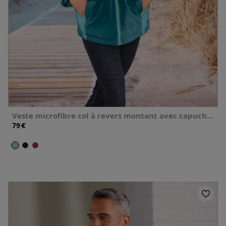
Veste microfibre col à revers montant avec capuche amovible
€
79