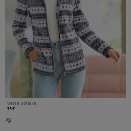
Veste polaire
€
35