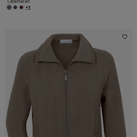
Catamaran
+1