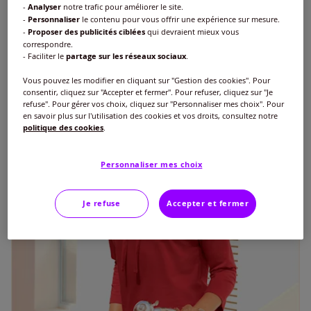
€
17
-
Analyser
notre trafic pour améliorer le site.
-
Personnaliser
le contenu pour vous offrir une expérience sur mesure.
-
Proposer des publicités ciblées
qui devraient mieux vous
correspondre.
- Faciliter le
partage sur les réseaux sociaux
.
Vous pouvez les modifier en cliquant sur "Gestion des cookies". Pour
consentir, cliquez sur "Accepter et fermer". Pour refuser, cliquez sur "Je
refuse". Pour gérer vos choix, cliquez sur "Personnaliser mes choix". Pour
en savoir plus sur l'utilisation des cookies et vos droits, consultez notre
politique des cookies
.
Personnaliser mes choix
Je refuse
Accepter et fermer