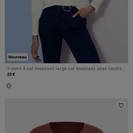
Nouveau
T-shirt à col montant large col montant avec coulisse
€
25