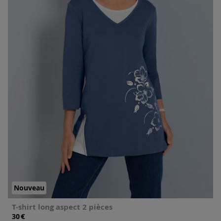
Nouveau
T-shirt long aspect 2 pièces
€
30