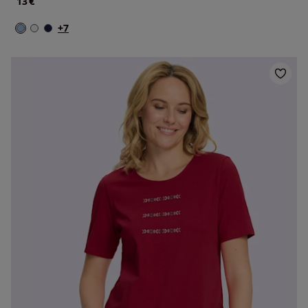
€
13
+7