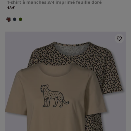
T-shirt à manches 3/4 imprimé feuille doré
€
18