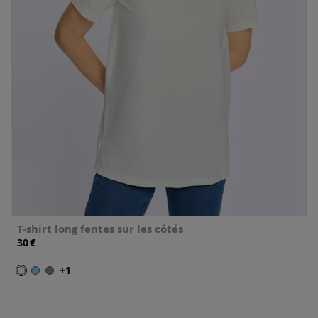
T-shirt long fentes sur les côtés
€
30
+1