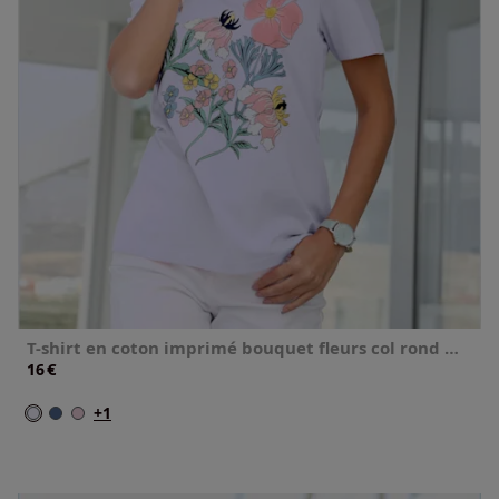
T-shirt en coton imprimé bouquet fleurs col rond manches courtes
€
16
+1