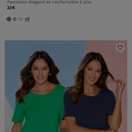
Pantalon élégant et confortable à plis
€
23
+7