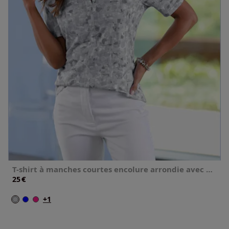
T-shirt à manches courtes encolure arrondie avec petit v
€
25
+1