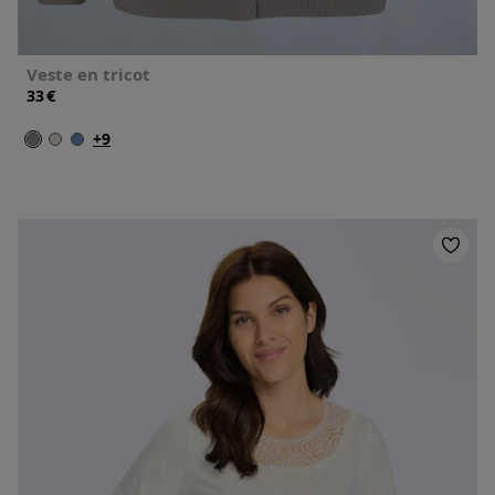
Veste en tricot
€
33
+9