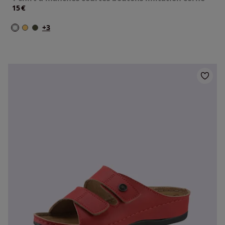
€
15
+3