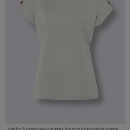
T-shirt à manches courtes boutons imitation corne