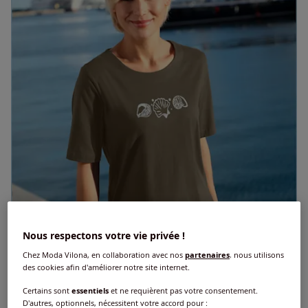
Nous respectons votre vie privée !
Chez Moda Vilona, en collaboration avec nos
partenaires
, nous utilisons
des cookies afin d'améliorer notre site internet.
Certains sont
essentiels
et ne requièrent pas votre consentement.
D'autres, optionnels, nécessitent votre accord pour :