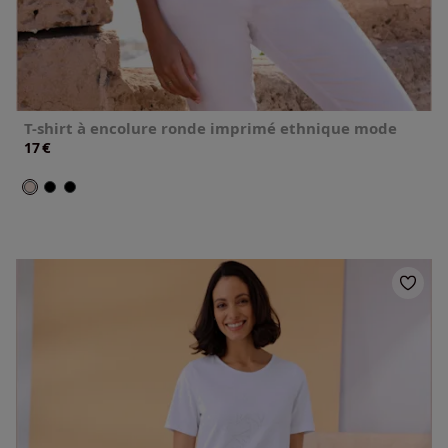
T-shirt à encolure ronde imprimé ethnique mode
€
17