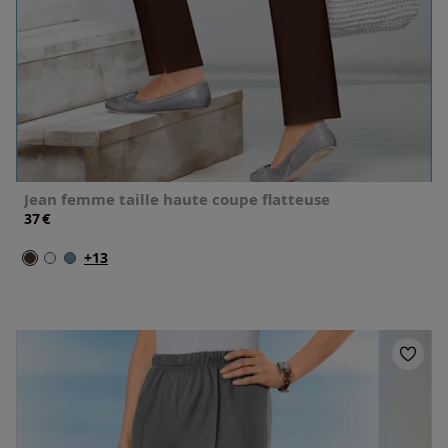
Jean femme taille haute coupe flatteuse
€
37
+13