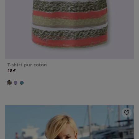
T-shirt pur coton
€
18