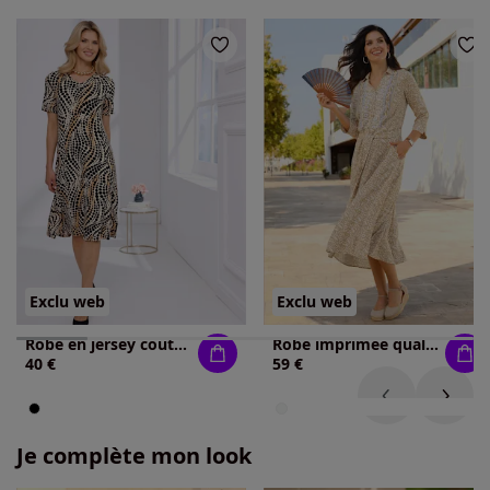
Exclu web
Exclu web
Robe en jersey coutures princesse structurantes
Robe imprimée qualité tissée
40 €
59 €
Je complète mon look