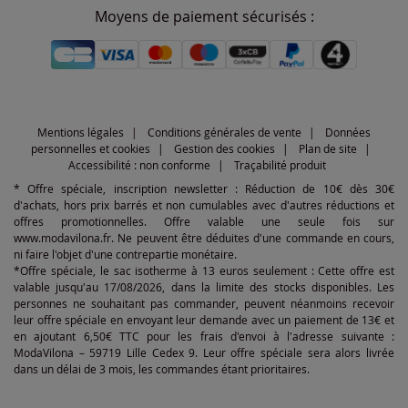
Moyens de paiement sécurisés :
Mentions légales
Conditions générales de vente
Données
personnelles et cookies
Gestion des cookies
Plan de site
Accessibilité : non conforme
Traçabilité produit
* Offre spéciale, inscription newsletter : Réduction de 10€ dès 30€
d'achats, hors prix barrés et non cumulables avec d'autres réductions et
offres promotionnelles. Offre valable une seule fois sur
www.modavilona.fr. Ne peuvent être déduites d'une commande en cours,
ni faire l'objet d'une contrepartie monétaire.
*Offre spéciale, le sac isotherme à 13 euros seulement : Cette offre est
valable jusqu'au 17/08/2026, dans la limite des stocks disponibles. Les
personnes ne souhaitant pas commander, peuvent néanmoins recevoir
leur offre spéciale en envoyant leur demande avec un paiement de 13€ et
en ajoutant 6,50€ TTC pour les frais d'envoi à l'adresse suivante :
ModaVilona – 59719 Lille Cedex 9. Leur offre spéciale sera alors livrée
dans un délai de 3 mois, les commandes étant prioritaires.