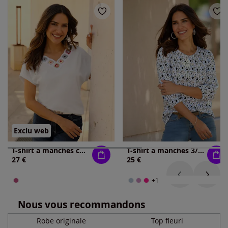
Exclu web
T-shirt à manches courtes pur coton
T-shirt à manches 3/4 encolure ronde passepoilée
27 €
25 €
+1
Nous vous recommandons
Robe originale
Top fleuri