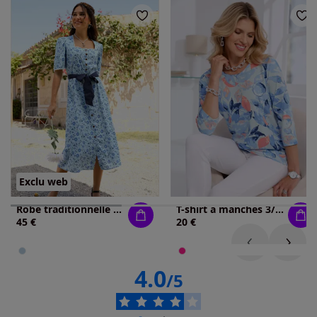
Exclu web
Robe traditionnelle patte de boutonnage sur toute la longueur
T-shirt à manches 3/4 joli imprimé feuilles
45 €
20 €
4.0
/5