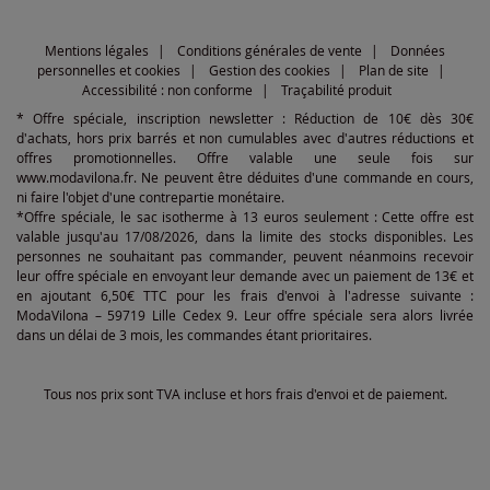
Mentions légales
Conditions générales de vente
Données
personnelles et cookies
Gestion des cookies
Plan de site
Accessibilité : non conforme
Traçabilité produit
* Offre spéciale, inscription newsletter : Réduction de 10€ dès 30€
d'achats, hors prix barrés et non cumulables avec d'autres réductions et
offres promotionnelles. Offre valable une seule fois sur
www.modavilona.fr. Ne peuvent être déduites d'une commande en cours,
ni faire l'objet d'une contrepartie monétaire.
*Offre spéciale, le sac isotherme à 13 euros seulement : Cette offre est
valable jusqu'au 17/08/2026, dans la limite des stocks disponibles. Les
personnes ne souhaitant pas commander, peuvent néanmoins recevoir
leur offre spéciale en envoyant leur demande avec un paiement de 13€ et
en ajoutant 6,50€ TTC pour les frais d'envoi à l'adresse suivante :
ModaVilona – 59719 Lille Cedex 9. Leur offre spéciale sera alors livrée
dans un délai de 3 mois, les commandes étant prioritaires.
Tous nos prix sont TVA incluse et hors frais d'envoi et de paiement.