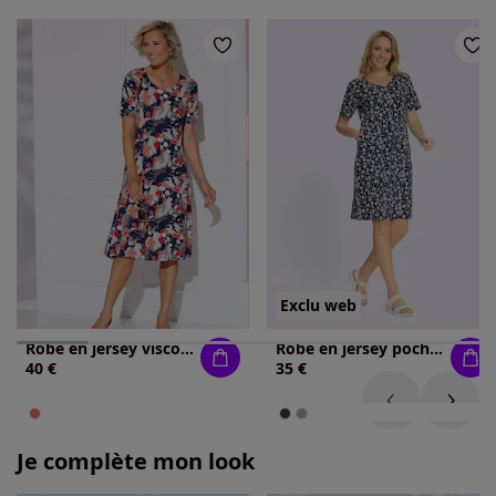
Exclu web
Robe en jersey viscose douce et fluide
Robe en jersey poches pratiques
40 €
35 €
Je complète mon look