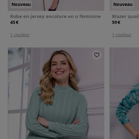
Nouveau
Nouveau
Robe en jersey encolure en u féminine
Blazer qual
€
€
45
59
1 couleur
1 couleur