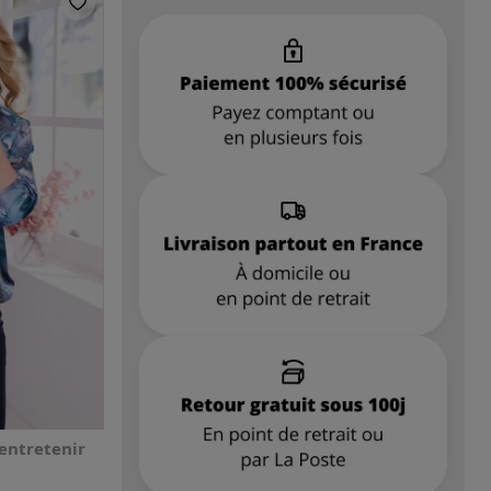
 entretenir