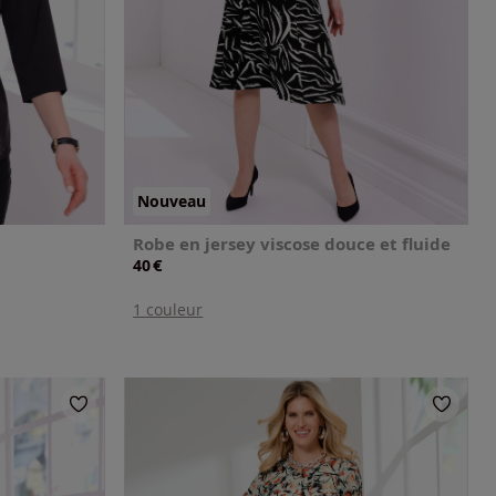
Nouveau
Robe en jersey viscose douce et fluide
€
40
1 couleur