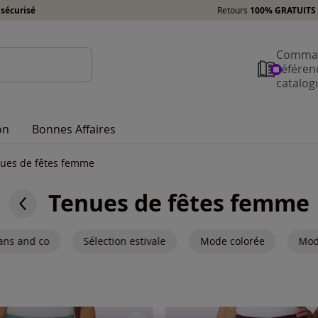
sécurisé
Retours
100% GRATUITS 
Comman
référen
catalog
on
Bonnes Affaires
ues de fêtes femme
Tenues de fêtes femme
eans and co
Sélection estivale
Mode colorée
Mod