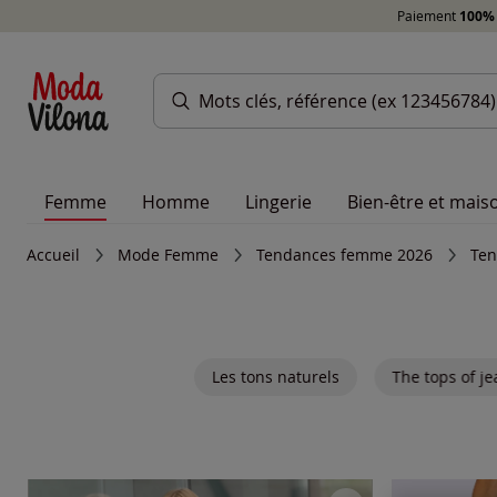
Paiement
100% 
Femme
Homme
Lingerie
Bien-être et mais
Accueil
Mode Femme
Tendances femme 2026
Ten
Les tons naturels
The tops of j