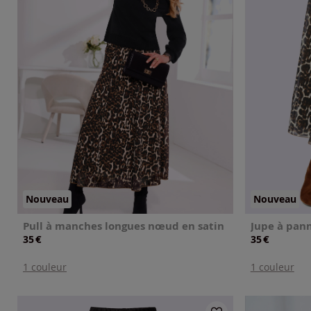
Nouveau
Nouveau
Pull à manches longues nœud en satin
€
€
35
35
1 couleur
1 couleur