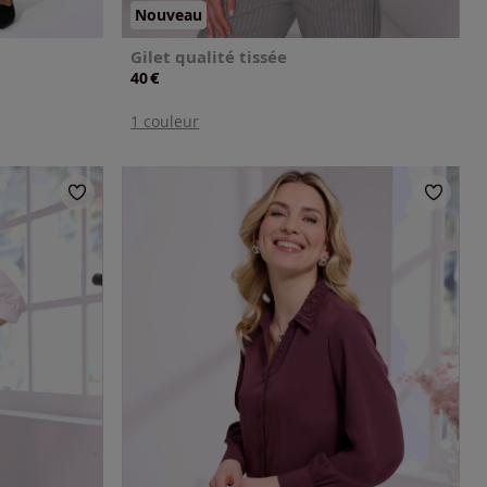
Nouveau
Gilet qualité tissée
€
40
1 couleur