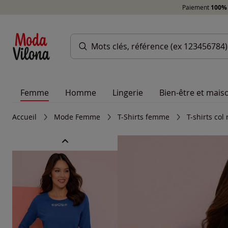
Paiement
100% 
Femme
Homme
Lingerie
Bien-être et mais
Accueil
Mode Femme
T-Shirts femme
T-shirts co