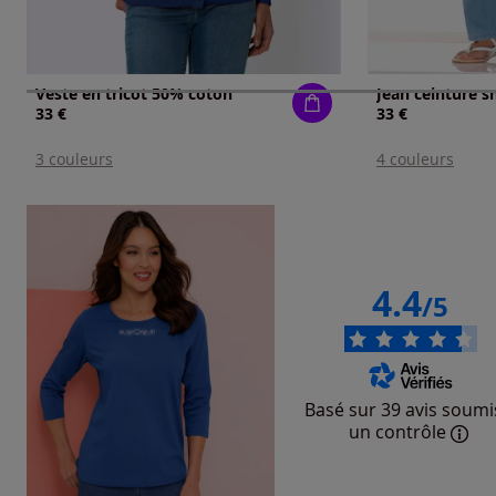
Veste en tricot 50% coton
Jean ceinture 
33 €
33 €
3 couleurs
4 couleurs
4.4
/5
Basé sur 39 avis soumi
un contrôle