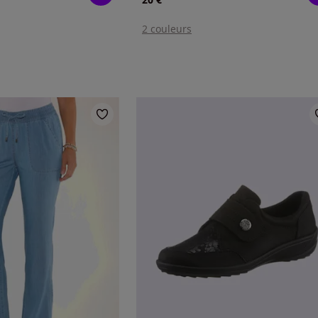
2 couleurs