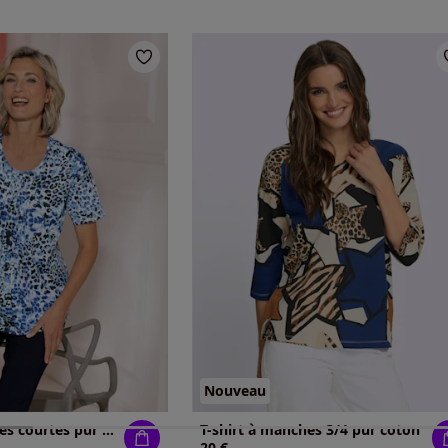
Nouveau
T-shirt à manches courtes pur coton
T-shirt à manches 3/4 pur coton
20 €