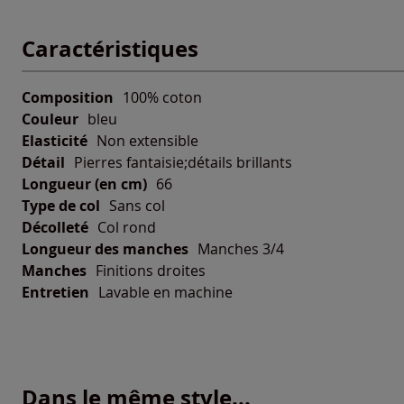
Caractéristiques
Composition
100% coton
Couleur
bleu
Elasticité
Non extensible
Détail
Pierres fantaisie;détails brillants
Longueur (en cm)
66
Type de col
Sans col
Décolleté
Col rond
Longueur des manches
Manches 3/4
Manches
Finitions droites
Entretien
Lavable en machine
Dans le même style...