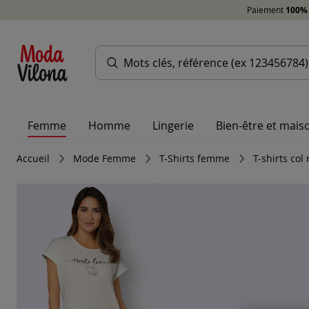
Paiement
100% 
Femme
Homme
Lingerie
Bien-être et mais
Accueil
Mode Femme
T-Shirts femme
T-shirts co