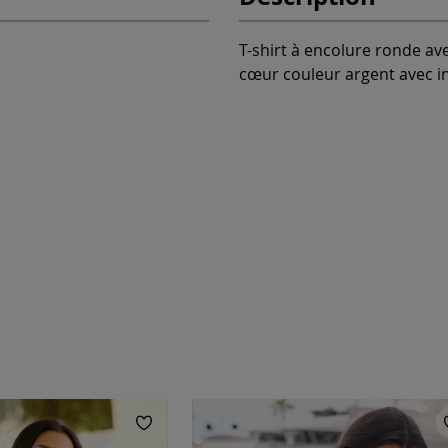
T-shirt à encolure ronde a
cœur couleur argent avec in