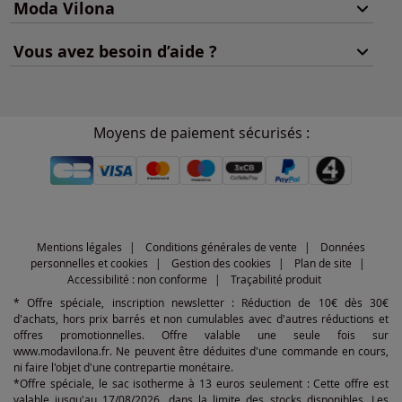
Moda Vilona
Vous avez besoin d’aide ?
Moyens de paiement sécurisés :
Mentions légales
Conditions générales de vente
Données
personnelles et cookies
Gestion des cookies
Plan de site
Accessibilité : non conforme
Traçabilité produit
* Offre spéciale, inscription newsletter : Réduction de 10€ dès 30€
d'achats, hors prix barrés et non cumulables avec d'autres réductions et
offres promotionnelles. Offre valable une seule fois sur
www.modavilona.fr. Ne peuvent être déduites d'une commande en cours,
ni faire l'objet d'une contrepartie monétaire.
*Offre spéciale, le sac isotherme à 13 euros seulement : Cette offre est
valable jusqu'au 17/08/2026, dans la limite des stocks disponibles. Les