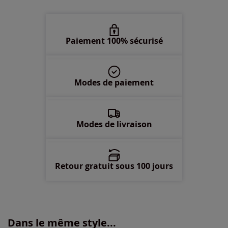
50 -
En stock
52 -
épuisé
Paiement 100% sécurisé
54 -
épuisé
Modes de paiement
56 -
épuisé
58 -
épuisé
Modes de livraison
Retour gratuit sous 100 jours
Dans le même style...