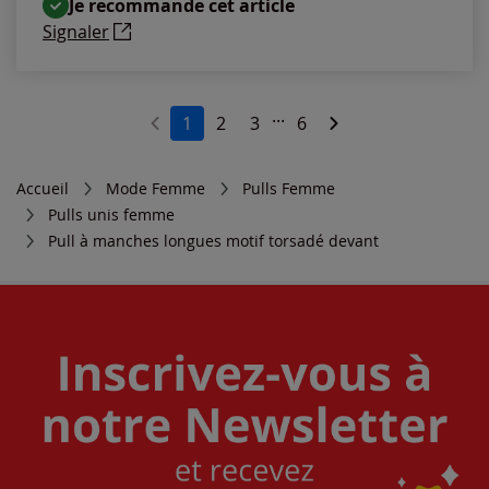
Je recommande cet article
Signaler
...
1
2
3
6
Accueil
Mode Femme
Pulls Femme
Pulls unis femme
Pull à manches longues motif torsadé devant