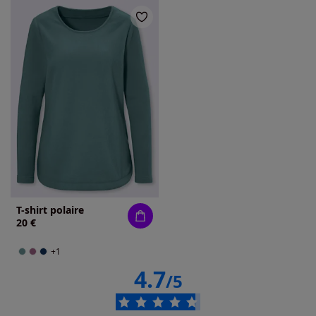
T-shirt polaire
20 €
+1
4.7
/5