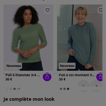
Nouveau
Nouveau
Pull à manches 3/4 manches 3/4 mode
Pull à col montant fil fantaisie doux
30 €
35 €
+1
Je complète mon look