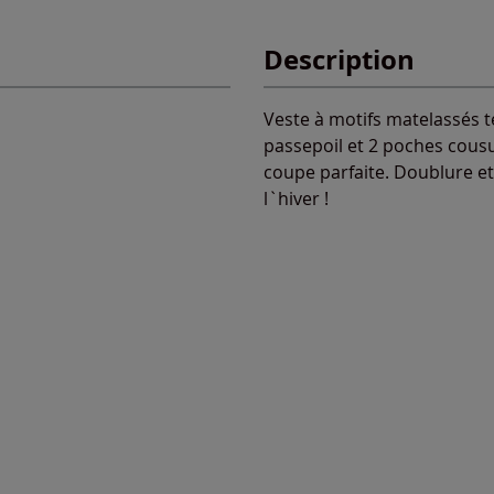
Description
Veste à motifs matelassés t
passepoil et 2 poches cous
coupe parfaite. Doublure e
l`hiver !