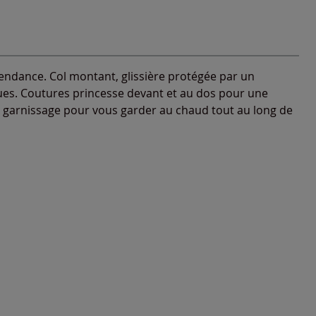
endance. Col montant, glissière protégée par un
ues. Coutures princesse devant et au dos pour une
t garnissage pour vous garder au chaud tout au long de