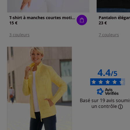
T-shirt à manches courtes motif floral devant
15 €
23 €
3 couleurs
7 couleurs
4.4
/5
Basé sur 19 avis soumi
un contrôle