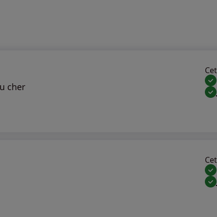
Cet 
u cher
Cet 