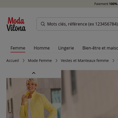
Paiement
100% 
Femme
Homme
Lingerie
Bien-être et mais
Accueil
Mode Femme
Vestes et Manteaux femme