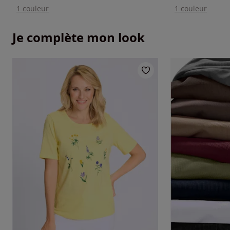
1 couleur
1 couleur
Je complète mon look